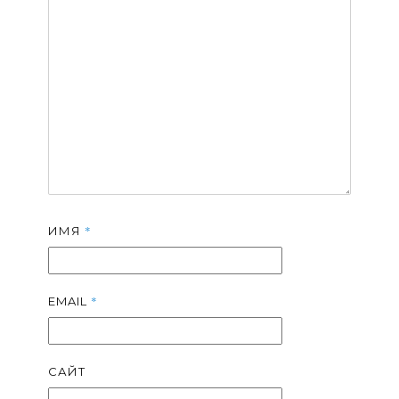
*
ИМЯ
*
EMAIL
САЙТ