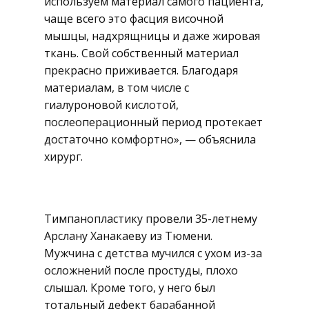
используем материал самого пациента,
чаще всего это фасция височной
мышцы, надхрящницы и даже жировая
ткань. Свой собственный материал
прекрасно приживается. Благодаря
материалам, в том числе с
гиалуроновой кислотой,
послеоперационный период протекает
достаточно комфортно», — объяснила
хирург.
Тимпанопластику провели 35-летнему
Арслану Ханакаеву из Тюмени.
Мужчина с детства мучился с ухом из-за
осложнений после простуды, плохо
слышал. Кроме того, у него был
тотальный дефект барабанной