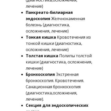
(диагностика,осложнения,
лечение)
Панкреато-билиарная
эндоскопия
Желчнокаменная
болезнь (диагностика,
осложнения, лечение)
Тонкая кишка
Кровотечения из
тонкой кишки (диагностика,
осложнения, лечение)
Толстая кишка
Полипы толстой
кишки (диагностика, осложнения,
лечение)
Бронхоскопия
Экстренная
бронхоскопия. Кровотечения.
Санационная бронхоскопия
(диагностика,осложнения,
лечение).
Секция для эндоскопических