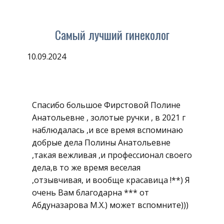
Самый лучший гинеколог
10.09.2024
Спасибо большое Фирстовой Полине
Анатольевне , золотые ручки , в 2021 г
наблюдалась ,и все время вспоминаю
добрые дела Полины Анатольевне
,такая вежливая ,и профессионал своего
дела,в то же время веселая
,отзывчивая, и вообще красавица !**) Я
очень Вам благодарна *** от
Абдуназарова М.Х.) может вспомните)))