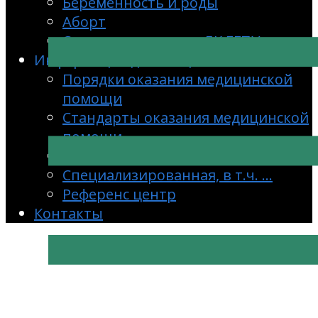
Беременность и роды
Аборт
Скачать документ с ЛК ЕГПУ
Информация для специалистов
Порядки оказания медицинской
помощи
Стандарты оказания медицинской
помощи
Клинические рекомендации
Специализированная, в т.ч. …
Референс центр
Контакты