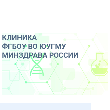
КЛИНИКА
ФГБОУ ВО ЮУГМУ
МИНЗДРАВА РОССИИ