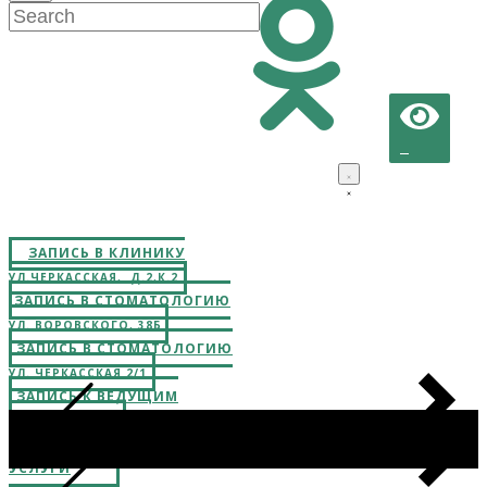
ЗАПИСЬ В КЛИНИКУ
УЛ.ЧЕРКАССКАЯ, Д.2,К.2
ЗАПИСЬ В СТОМАТОЛОГИЮ
УЛ. ВОРОВСКОГО, 38Б
ЗАПИСЬ В СТОМАТОЛОГИЮ
УЛ. ЧЕРКАССКАЯ 2/1
ЗАПИСЬ К ВЕДУЩИМ
СПЕЦИАЛИСТАМ
ПЛАТНЫЕ
УСЛУГИ