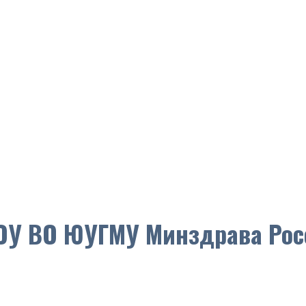
У ВО ЮУГМУ Минздрава Рос