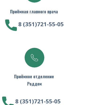
П
риёмная главного врача
​8 (351)721-55-05
Приёмное отделение
Роддом
​8 (351)721-55-05