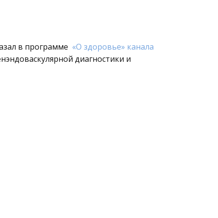
казал в программе
«О здоровье» канала
енэндоваскулярной диагностики и