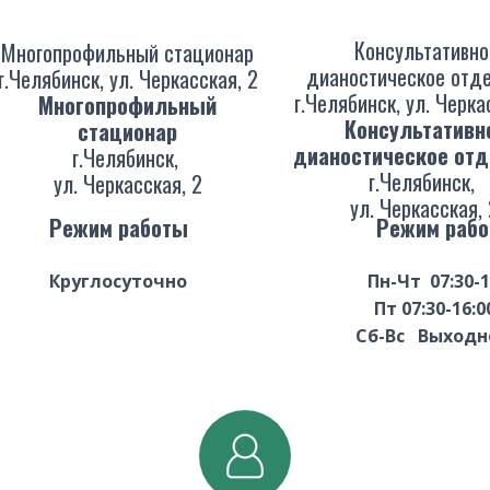
Консультативно
Многопрофильный стационар
дианостическое отд
г.Челябинск, ул. Черкасская, 2
г.Челябинск, ул. Черка
Многопрофильный
Консультативн
стационар
дианостическое от
г.Челябинск,
г.Челябинск,
ул. Черкасская, 2
ул. Черкасская,
Режим работы
Режим раб
Круглосуточно
Пн-Чт 07:30-1
Пт 07:30-1
Сб-Вс ​Выхо