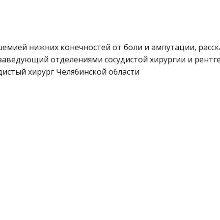
шемией нижних конечностей от боли и ампутации, расс
заведующий отделениями сосудистой хирургии и рентг
дистый хирург Челябинской области