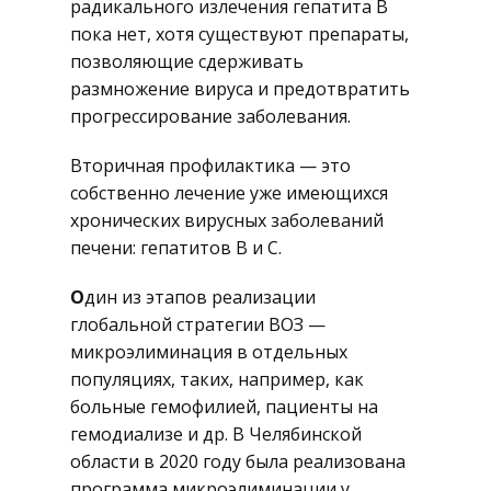
радикального излечения гепатита B
пока нет, хотя существуют препараты,
позволяющие сдерживать
размножение вируса и предотвратить
прогрессирование заболевания.
Вторичная профилактика — это
собственно лечение уже имеющихся
хронических вирусных заболеваний
печени: гепатитов B и C.
О
дин из этапов реализации
глобальной стратегии ВОЗ —
микроэлиминация в отдельных
популяциях, таких, например, как
больные гемофилией, пациенты на
гемодиализе и др. В Челябинской
области в 2020 году была реализована
программа микроэлиминации у