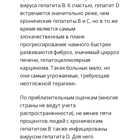
вируса гепатита B. К счастью, гепатит D
встречается значительно реже, чем
хронические гепатиты B и C, но в то же
время является самым
злокачественным в плане
прогрессирования: намного быстрее
развиваются фиброз, значимый цирроз
печени, гепатоцеллюлярная
карцинома. Таких больных мало, но
они самые угрожаемые, требующие
неотложной терапии».
По приблизительным оценкам (многие
страны не ведут учета
распространенности), не менее пяти
процентов людей с хроническим
гепатитом B также инфицированы
вирусом гепатита D. Для него