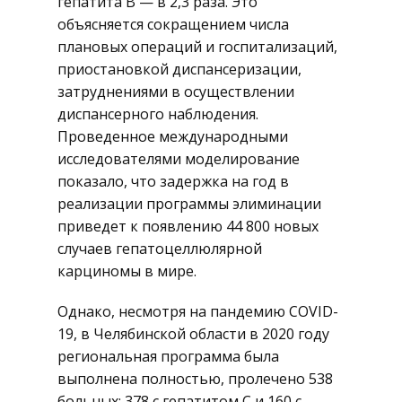
гепатита B — в 2,3 раза. Это
объясняется сокращением числа
плановых операций и госпитализаций,
приостановкой диспансеризации,
затруднениями в осуществлении
диспансерного наблюдения.
Проведенное международными
исследователями моделирование
показало, что задержка на год в
реализации программы элиминации
приведет к появлению 44 800 новых
случаев гепатоцеллюлярной
карциномы в мире.
Однако, несмотря на пандемию COVID-
19, в Челябинской области в 2020 году
региональная программа была
выполнена полностью, пролечено 538
больных: 378 с гепатитом C и 160 с