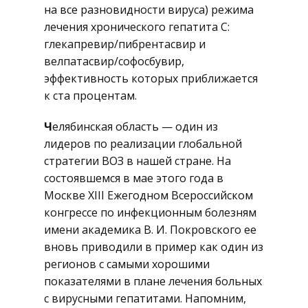
на все разновидности вируса) режима
лечения хронического гепатита C:
глекапревир/пибрентасвир и
велпатасвир/софосбувир,
эффективность которых приближается
к ста процентам.
Ч
елябинская область — один из
лидеров по реализации глобальной
стратегии ВОЗ в нашей стране. На
состоявшемся в мае этого года в
Москве XIII Ежегодном Всероссийском
конгрессе по инфекционным болезням
имени академика В. И. Покровского ее
вновь приводили в пример как один из
регионов с самыми хорошими
показателями в плане лечения больных
с вирусными гепатитами. Напомним,