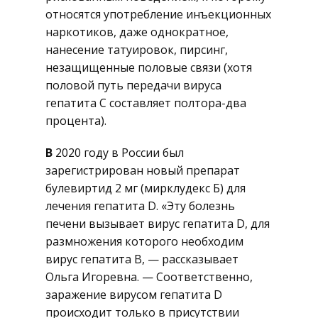
относятся употребление инъекционных
наркотиков, даже однократное,
нанесение татуировок, пирсинг,
незащищенные половые связи (хотя
половой путь передачи вируса
гепатита C составляет полтора-два
процента).
В
2020 году в России был
зарегистрирован новый препарат
булевиртид 2 мг (мирклудекс Б) для
лечения гепатита D. «Эту болезнь
печени вызывает вирус гепатита D, для
размножения которого необходим
вирус гепатита B, — рассказывает
Ольга Игоревна. — Соответственно,
заражение вирусом гепатита D
происходит только в присутствии