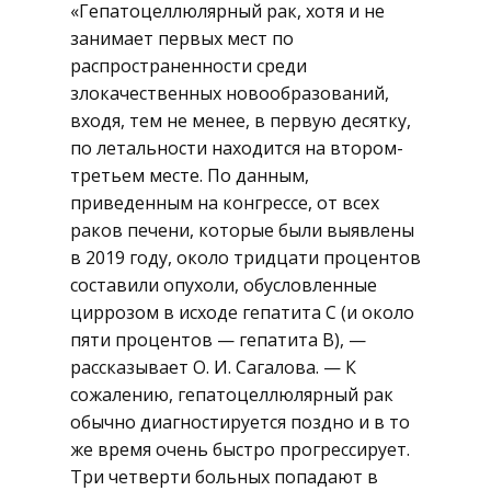
«Гепатоцеллюлярный рак, хотя и не
занимает первых мест по
распространенности среди
злокачественных новообразований,
входя, тем не менее, в первую десятку,
по летальности находится на втором-
третьем месте. По данным,
приведенным на конгрессе, от всех
раков печени, которые были выявлены
в 2019 году, около тридцати процентов
составили опухоли, обусловленные
циррозом в исходе гепатита C (и около
пяти процентов — гепатита B), —
рассказывает О. И. Сагалова. — К
сожалению, гепатоцеллюлярный рак
обычно диагностируется поздно и в то
же время очень быстро прогрессирует.
Три четверти больных попадают в