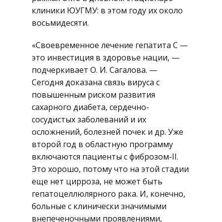
клиники ЮУГМУ: в этом году их около
восьмидесяти.
«Своевременное лечение гепатита C —
это инвестиция в здоровье нации, —
подчеркивает О. И. Сагалова. —
Сегодня доказана связь вируса с
повышенным риском развития
сахарного диабета, сердечно-
сосудистых заболеваний и их
осложнений, болезней почек и др. Уже
второй год в областную программу
включаются пациенты с фиброзом-II.
Это хорошо, потому что на этой стадии
еще нет цирроза, не может быть
гепатоцеллюлярного рака. И, конечно,
больные с клинически значимыми
внепеченочными проявлениями,