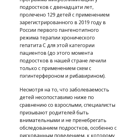
подростков с двенадцати лет,
пролечено 129 детей с применением
зарегистрированного в 2019 году в
России первого пангенотипного
режима терапии хронического
гепатита C для этой категории
пациентов (до этого момента
подростков в нашей стране лечили
только с применением схем с
пэгинтерфероном и рибавирином).
Несмотря на то, что заболеваемость
детей несопоставимо ниже по
сравнению со взрослыми, специалисты
призывают родителей быть
внимательными и не пренебрегать
обследованием подростков, особенно с
рискованным поведением, к которому