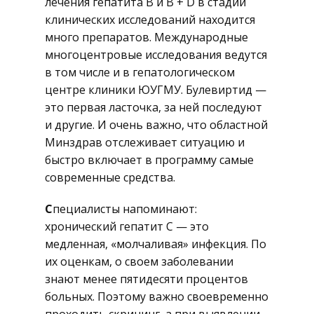
лечения гепатита B и B + D в стадии
клинических исследований находится
много препаратов. Международные
многоцентровые исследования ведутся
в том числе и в гепатологическом
центре клиники ЮУГМУ. Булевиртид —
это первая ласточка, за ней последуют
и другие. И очень важно, что областной
Минздрав отслеживает ситуацию и
быстро включает в программу самые
современные средства.
С
пециалисты напоминают:
хронический гепатит C — это
медленная, «молчаливая» инфекция. По
их оценкам, о своем заболевании
знают менее пятидесяти процентов
больных. Поэтому важно своевременно