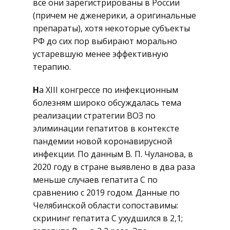
все они зарегистрированы в России
(причем не дженерики, а оригинальные
препараты), хотя некоторые субъекты
РФ до сих пор выбирают морально
устаревшую менее эффективную
терапию.
Н
а XIII конгрессе по инфекционным
болезням широко обсуждалась тема
реализации стратегии ВОЗ по
элиминации гепатитов в контексте
пандемии новой коронавирусной
инфекции. По данным В. П. Чуланова, в
2020 году в стране выявлено в два раза
меньше случаев гепатита С по
сравнению с 2019 годом. Данные по
Челябинской области сопоставимы:
скрининг гепатита C ухудшился в 2,1;