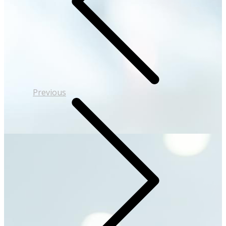
Previous