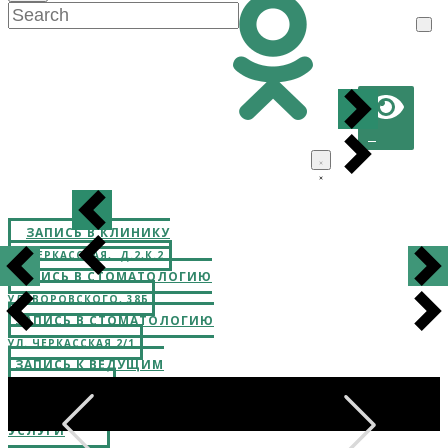
ЗАПИСЬ В КЛИНИКУ
УЛ.ЧЕРКАССКАЯ, Д.2,К.2
ЗАПИСЬ В СТОМАТОЛОГИЮ
УЛ. ВОРОВСКОГО, 38Б
ЗАПИСЬ В СТОМАТОЛОГИЮ
УЛ. ЧЕРКАССКАЯ 2/1
ЗАПИСЬ К ВЕДУЩИМ
СПЕЦИАЛИСТАМ
ПЛАТНЫЕ
УСЛУГИ