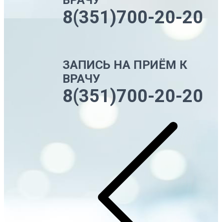
ВРАЧУ
8(351)700-20-20
ЗАПИСЬ НА ПРИЁМ К
ВРАЧУ
8(351)700-20-20