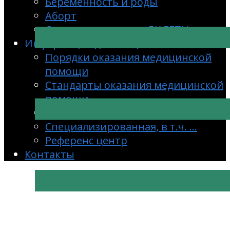
Беременность и роды
Аборт
Скачать документ с ЛК ЕГПУ
Информация для специалистов
Порядки оказания медицинской
помощи
Стандарты оказания медицинской
помощи
Клинические рекомендации
Специализированная, в т.ч. …
Референс центр
Контакты