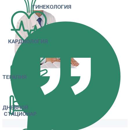
ГИНЕКОЛОГИЯ
КАРДИОЛОГИЯ
ТЕРАПИЯ
ДНЕВНОЙ
СТАЦИОНАР