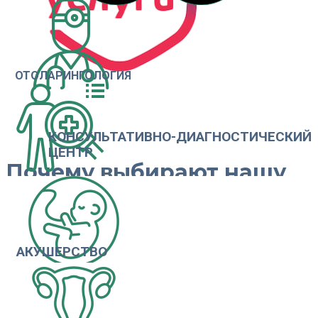
ОТОЛАРИНГОЛОГИЯ
КОНСУЛЬТАТИВНО-ДИАГНОСТИЧЕСКИЙ
ЦЕНТР
Почему выбирают нашу
клинику?
24/7
АКУШЕРСТВО