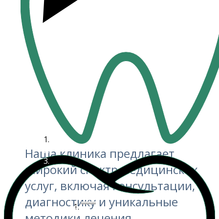
Наша клиника предлагает
широкий спектр медицинских
услуг, включая консультации,
диагностику и ​уникальные
методики лечения.