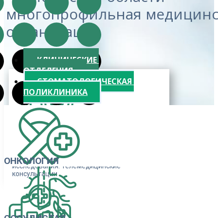
многопрофильная медицинс
организация
КЛИНИЧЕСКИЕ
ОТДЕЛЕНИЯ
СТОМАТОЛОГИЧЕСКАЯ
ПОЛИКЛИНИКА
ДИАГНОСТИКА
Консультации врачей
- специалистов.
Лабораторные и инструментальные
ОНКОЛОГИЯ
исследования. Телемедицинские
консультации